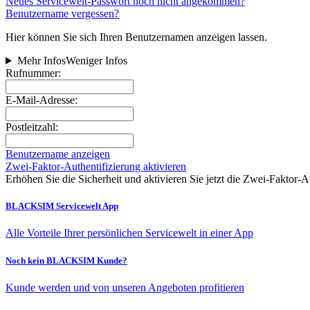
Neues Servicewelt-Passwort noch nicht angekommen?
Benutzername vergessen?
Hier können Sie sich Ihren Benutzernamen anzeigen lassen.
Mehr Infos
Weniger Infos
Rufnummer:
E-Mail-Adresse:
Postleitzahl:
Benutzername anzeigen
Zwei-Faktor-Authentifizierung aktivieren
Erhöhen Sie die Sicherheit und aktivieren Sie jetzt die Zwei‑Faktor‑A
BLACKSIM Servicewelt App
Alle Vorteile Ihrer persönlichen Servicewelt in einer App
Noch kein BLACKSIM Kunde?
Kunde werden und von unseren Angeboten profitieren