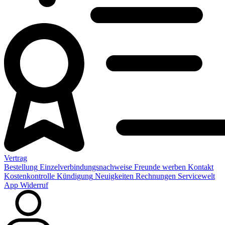
Vertrag
Bestellung
Einzelverbindungsnachweise
Freunde werben
Kontakt
Kostenkontrolle
Kündigung
Neuigkeiten
Rechnungen
Servicewelt
App
Widerruf