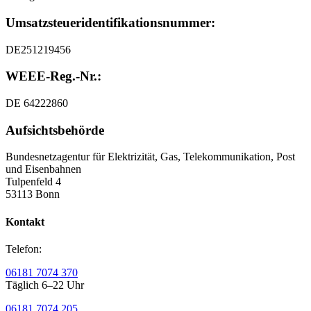
Umsatzsteuer
­identifikationsnummer:
DE251219456
WEEE-Reg.-Nr.:
DE 64222860
Aufsichtsbehörde
Bundesnetzagentur für Elektrizität, Gas, Telekommunikation, Post
und Eisenbahnen
Tulpenfeld 4
53113 Bonn
Kontakt
Telefon:
06181 7074 370
Täglich 6–22 Uhr
06181 7074 205