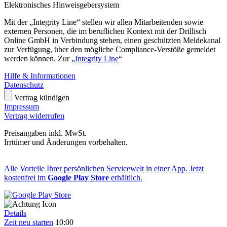
Elektronisches Hinweisgebersystem
Mit der „Integrity Line“ stellen wir allen Mitarbeitenden sowie
externen Personen, die im beruflichen Kontext mit der Drillisch
Online GmbH in Verbindung stehen, einen geschützten Meldekanal
zur Verfügung, über den mögliche Compliance-Verstöße gemeldet
werden können. Zur „
Integrity Line
“
Hilfe & Informationen
Datenschutz
Vertrag kündigen
Impressum
Vertrag widerrufen
Preisangaben inkl. MwSt.
Irrtümer und Änderungen vorbehalten.
Alle Vorteile Ihrer persönlichen Servicewelt in einer App. Jetzt
kostenfrei im
Google Play Store
erhältlich.
Details
Zeit neu starten
10:00